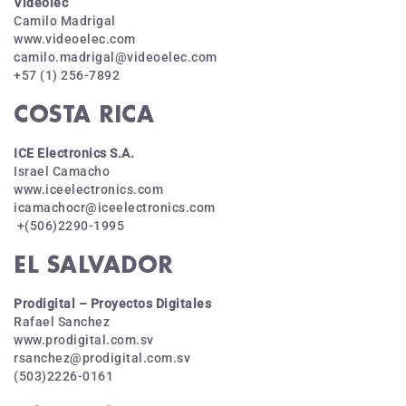
Videolec
Camilo Madrigal
www.videoelec.com
camilo.madrigal@videoelec.com
+57 (1) 256-7892
COSTA RICA
ICE Electronics S.A.
Israel Camacho
www.iceelectronics.com
icamachocr@iceelectronics.com
+(506)2290-1995
EL SALVADOR
Prodigital – Proyectos Digitales
Rafael Sanchez
www.prodigital.com.sv
rsanchez@prodigital.com.sv
(503)2226-0161