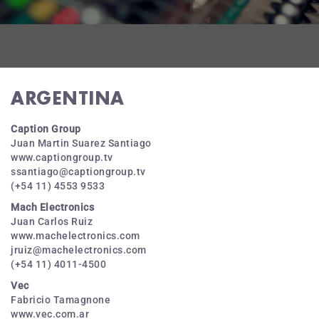
ARGENTINA
Caption Group
Juan Martin Suarez Santiago
www.captiongroup.tv
ssantiago@captiongroup.tv
(+54 11) 4553 9533
Mach Electronics
Juan Carlos Ruiz
www.machelectronics.com
jruiz@machelectronics.com
(+54 11) 4011-4500
Vec
Fabricio Tamagnone
www.vec.com.ar