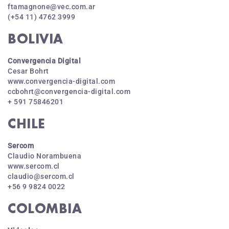
ftamagnone@vec.com.ar
(+54 11) 4762 3999
BOLIVIA
Convergencia Digital
Cesar Bohrt
www.convergencia-digital.com
ccbohrt@convergencia-digital.com
+ 591 75846201
CHILE
Sercom
Claudio Norambuena
www.sercom.cl
claudio@sercom.cl
+56 9 9824 0022
COLOMBIA