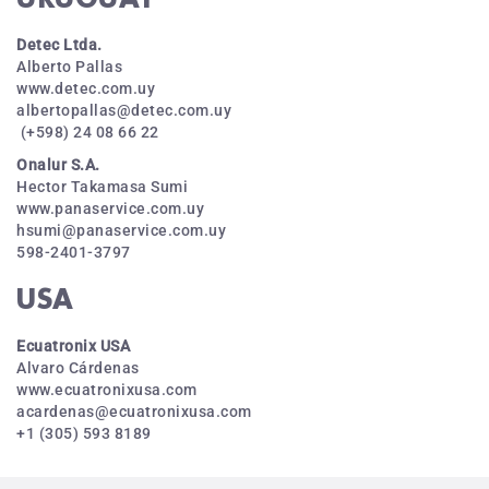
Detec Ltda.
Alberto Pallas
www.detec.com.uy
albertopallas@detec.com.uy
(+598) 24 08 66 22
Onalur S.A.
Hector Takamasa Sumi
www.panaservice.com.uy
hsumi@panaservice.com.uy
598-2401-3797
USA
Ecuatronix USA
Alvaro Cárdenas
www.ecuatronixusa.com
acardenas@ecuatronixusa.com
+1 (305) 593 8189