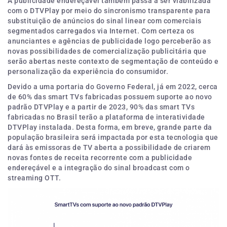
A publicidade endereçável também passa a ser viabilizada
com o DTVPlay por meio do sincronismo transparente para
substituição de anúncios do sinal linear com comerciais
segmentados carregados via Internet. Com certeza os
anunciantes e agências de publicidade logo perceberão as
novas possibilidades de comercialização publicitária que
serão abertas neste contexto de segmentação de conteúdo e
personalização da experiência do consumidor.
Devido a uma portaria do Governo Federal, já em 2022, cerca
de 60% das smart TVs fabricadas possuem suporte ao novo
padrão DTVPlay e a partir de 2023, 90% das smart TVs
fabricadas no Brasil terão a plataforma de interatividade
DTVPlay instalada. Desta forma, em breve, grande parte da
população brasileira será impactada por esta tecnologia que
dará às emissoras de TV aberta a possibilidade de criarem
novas fontes de receita recorrente com a publicidade
endereçável e a integração do sinal broadcast com o
streaming OTT.