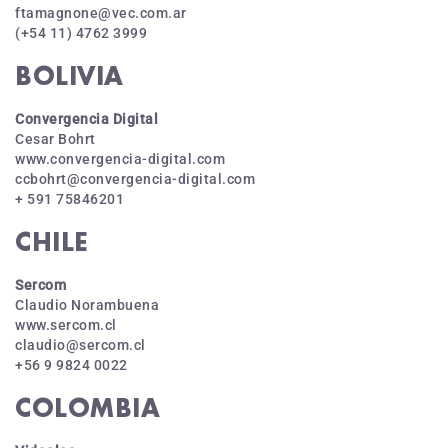
ftamagnone@vec.com.ar
(+54 11) 4762 3999
BOLIVIA
Convergencia Digital
Cesar Bohrt
www.convergencia-digital.com
ccbohrt@convergencia-digital.com
+ 591 75846201
CHILE
Sercom
Claudio Norambuena
www.sercom.cl
claudio@sercom.cl
+56 9 9824 0022
COLOMBIA