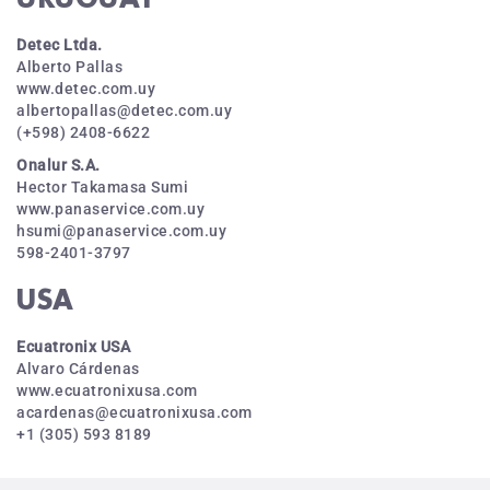
Detec Ltda.
Alberto Pallas
www.detec.com.uy
albertopallas@detec.com.uy
(+598) 2408-6622
Onalur S.A.
Hector Takamasa Sumi
www.panaservice.com.uy
hsumi@panaservice.com.uy
598-2401-3797
USA
Ecuatronix USA
Alvaro Cárdenas
www.ecuatronixusa.com
acardenas@ecuatronixusa.com
+1 (305) 593 8189