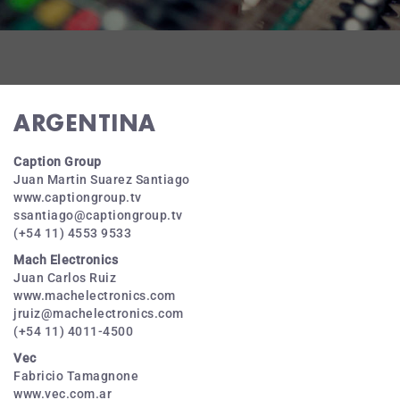
ARGENTINA
Caption Group
Juan Martin Suarez Santiago
www.captiongroup.tv
ssantiago@captiongroup.tv
(+54 11) 4553 9533
Mach Electronics
Juan Carlos Ruiz
www.machelectronics.com
jruiz@machelectronics.com
(+54 11) 4011-4500
Vec
Fabricio Tamagnone
www.vec.com.ar