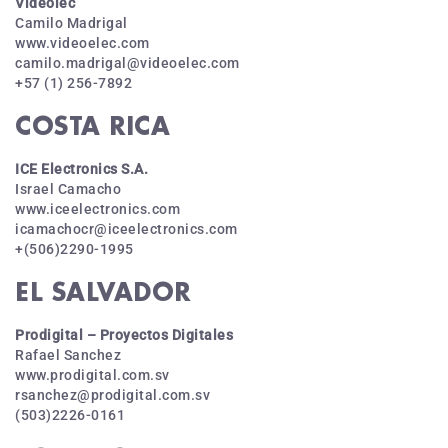
Videolec
Camilo Madrigal
www.videoelec.com
camilo.madrigal@videoelec.com
+57 (1) 256-7892
COSTA RICA
ICE Electronics S.A.
Israel Camacho
www.iceelectronics.com
icamachocr@iceelectronics.com
+(506)2290-1995
EL SALVADOR
Prodigital – Proyectos Digitales
Rafael Sanchez
www.prodigital.com.sv
rsanchez@prodigital.com.sv
(503)2226-0161